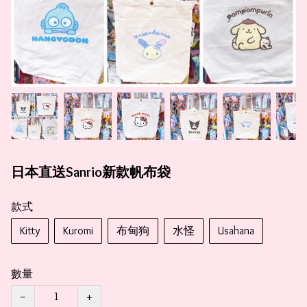
日本直送Sanrio新款帆布袋
款式
Kitty
Kuromi
布甸狗
水怪
Usahana
數量
−
+