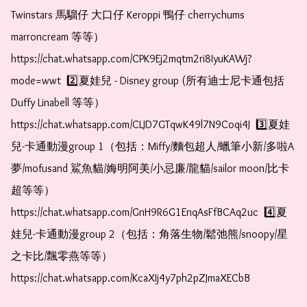
Twinstars 馬騮仔 大口仔 Keroppi 鴨仔 cherrychums 
marroncream 等等）  
https://chat.whatsapp.com/CPK9Ej2mqtm2ri8IyuKAWj?
mode=wwt  2️⃣夏娃兒 - Disney group (所有迪士尼卡通包括
Duffy Linabell 等等）  
https://chat.whatsapp.com/CLJD7GTqwK49l7N9Coqi4J  3️⃣夏娃
兒-卡通動漫group 1（包括：Miffy/麵包超人/蠟筆小新/多啦A
夢/mofusand 鯊魚貓/娒明阿美/小忌廉/龍貓/sailor moon/比卡
超等等）  
https://chat.whatsapp.com/GnH9R6G1EnqAsFfBCAq2uc  4️⃣夏
娃兒-卡通動漫group 2（包括：角落生物/鬆弛熊/snoopy/星
之卡比/飄零燕等等）  
https://chat.whatsapp.com/KcaXIj4y7ph2pZJmaXECbB