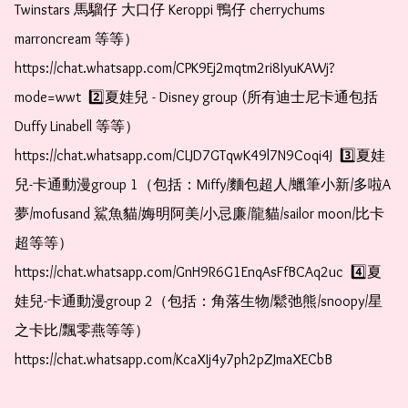
Twinstars 馬騮仔 大口仔 Keroppi 鴨仔 cherrychums 
marroncream 等等）  
https://chat.whatsapp.com/CPK9Ej2mqtm2ri8IyuKAWj?
mode=wwt  2️⃣夏娃兒 - Disney group (所有迪士尼卡通包括
Duffy Linabell 等等）  
https://chat.whatsapp.com/CLJD7GTqwK49l7N9Coqi4J  3️⃣夏娃
兒-卡通動漫group 1（包括：Miffy/麵包超人/蠟筆小新/多啦A
夢/mofusand 鯊魚貓/娒明阿美/小忌廉/龍貓/sailor moon/比卡
超等等）  
https://chat.whatsapp.com/GnH9R6G1EnqAsFfBCAq2uc  4️⃣夏
娃兒-卡通動漫group 2（包括：角落生物/鬆弛熊/snoopy/星
之卡比/飄零燕等等）  
https://chat.whatsapp.com/KcaXIj4y7ph2pZJmaXECbB