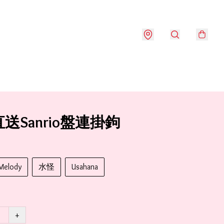
送Sanrio盤連掛鉤
Melody
水怪
Usahana
+