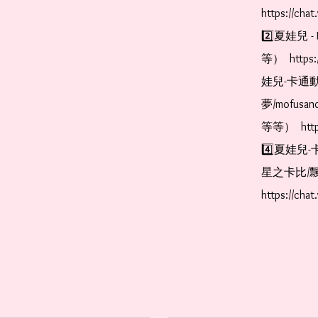
https://cha
2️⃣夏娃兒 - 
等）  https:
娃兒-卡通動
夢/mofus
等等）  https
4️⃣夏娃兒-
星之卡比/飄
https://cha