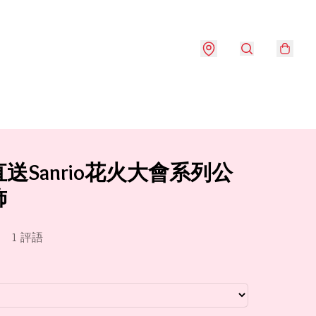
送Sanrio花火大會系列公
飾
1 評語