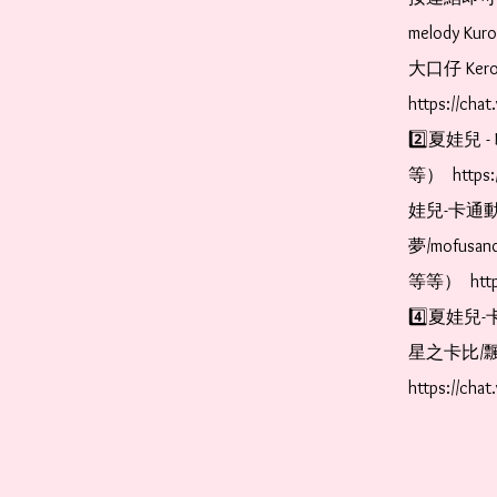
melody Ku
大口仔 Kerop
https://cha
2️⃣夏娃兒 - 
等）  https:
娃兒-卡通動
夢/mofus
等等）  https
4️⃣夏娃兒-
星之卡比/飄
https://cha