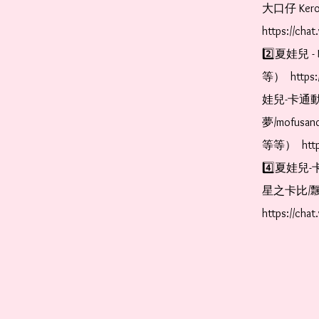
大口仔 Kerop
https://cha
2️⃣夏娃兒 - 
等）  https:
娃兒-卡通動
夢/mofus
等等）  https
4️⃣夏娃兒-
星之卡比/飄
https://cha