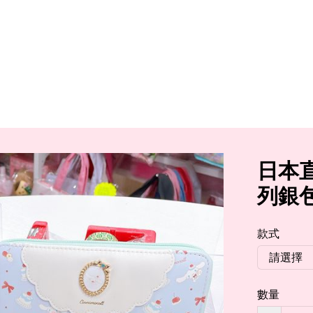
日本直
列銀
款式
數量