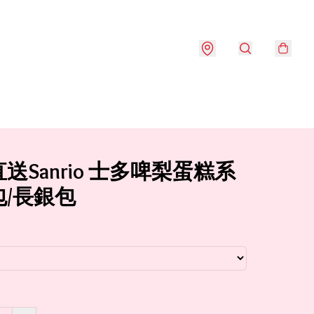
送Sanrio 士多啤梨蛋糕系
包/長銀包