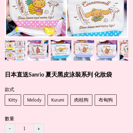
日本直送Sanrio 夏天黑皮泳裝系列 化妝袋
款式
Kitty
Melody
Kurumi
肉桂狗
布甸狗
數量
−
+