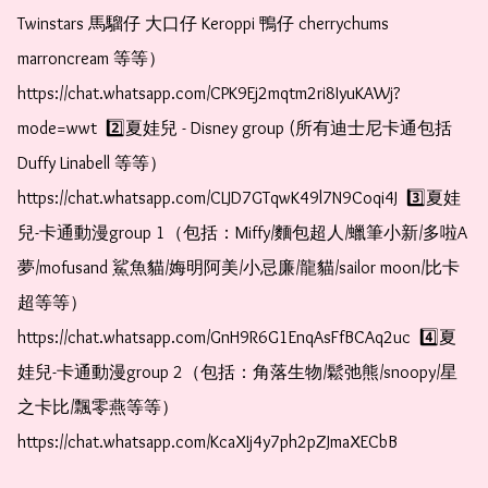
Twinstars 馬騮仔 大口仔 Keroppi 鴨仔 cherrychums 
marroncream 等等）  
https://chat.whatsapp.com/CPK9Ej2mqtm2ri8IyuKAWj?
mode=wwt  2️⃣夏娃兒 - Disney group (所有迪士尼卡通包括
Duffy Linabell 等等）  
https://chat.whatsapp.com/CLJD7GTqwK49l7N9Coqi4J  3️⃣夏娃
兒-卡通動漫group 1（包括：Miffy/麵包超人/蠟筆小新/多啦A
夢/mofusand 鯊魚貓/娒明阿美/小忌廉/龍貓/sailor moon/比卡
超等等）  
https://chat.whatsapp.com/GnH9R6G1EnqAsFfBCAq2uc  4️⃣夏
娃兒-卡通動漫group 2（包括：角落生物/鬆弛熊/snoopy/星
之卡比/飄零燕等等）  
https://chat.whatsapp.com/KcaXIj4y7ph2pZJmaXECbB