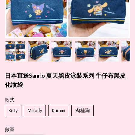
日本直送Sanrio 夏天黑皮泳裝系列 牛仔布黑皮
化妝袋
款式
Kitty
Melody
Kurumi
肉桂狗
數量