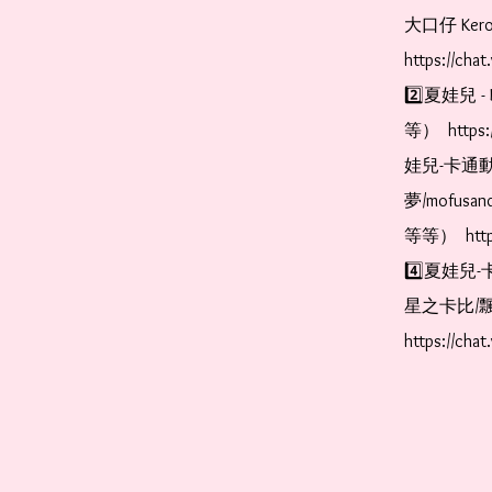
大口仔 Kerop
https://cha
2️⃣夏娃兒 - 
等）  https:
娃兒-卡通動
夢/mofus
等等）  https
4️⃣夏娃兒-
星之卡比/飄
https://cha