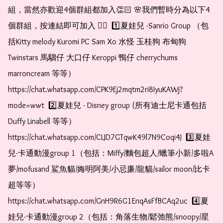
組，當然亦歡迎4個群組都加入👏🏻 🌸我們暫時分為以下4
個群組，按連結即可加入 👇🏻  1️⃣夏娃兒 -Sanrio Group （包
括Kitty melody Kuromi PC Sam Xo 水怪 玉桂狗 布甸狗 
Twinstars 馬騮仔 大口仔 Keroppi 鴨仔 cherrychums 
marroncream 等等）  
https://chat.whatsapp.com/CPK9Ej2mqtm2ri8IyuKAWj?
mode=wwt  2️⃣夏娃兒 - Disney group (所有迪士尼卡通包括
Duffy Linabell 等等）  
https://chat.whatsapp.com/CLJD7GTqwK49l7N9Coqi4J  3️⃣夏娃
兒-卡通動漫group 1（包括：Miffy/麵包超人/蠟筆小新/多啦A
夢/mofusand 鯊魚貓/娒明阿美/小忌廉/龍貓/sailor moon/比卡
超等等）  
https://chat.whatsapp.com/GnH9R6G1EnqAsFfBCAq2uc  4️⃣夏
娃兒-卡通動漫group 2（包括：角落生物/鬆弛熊/snoopy/星