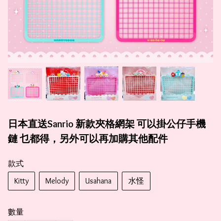
日本直送Sanrio 新款夾格網架 可以掛公仔手機
鏈 乜都得，另外可以再加購其他配件
款式
Kitty
Melody
Usahana
水怪
數量