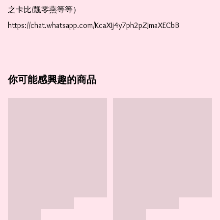
之卡比/飄零燕等等）  
https://chat.whatsapp.com/KcaXIj4y7ph2pZJmaXECbB 
你可能感興趣的商品