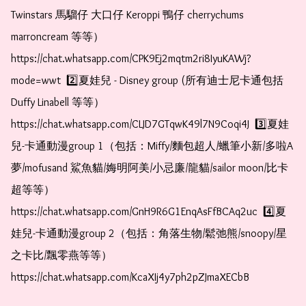
Twinstars 馬騮仔 大口仔 Keroppi 鴨仔 cherrychums 
marroncream 等等）  
https://chat.whatsapp.com/CPK9Ej2mqtm2ri8IyuKAWj?
mode=wwt  2️⃣夏娃兒 - Disney group (所有迪士尼卡通包括
Duffy Linabell 等等）  
https://chat.whatsapp.com/CLJD7GTqwK49l7N9Coqi4J  3️⃣夏娃
兒-卡通動漫group 1（包括：Miffy/麵包超人/蠟筆小新/多啦A
夢/mofusand 鯊魚貓/娒明阿美/小忌廉/龍貓/sailor moon/比卡
超等等）  
https://chat.whatsapp.com/GnH9R6G1EnqAsFfBCAq2uc  4️⃣夏
娃兒-卡通動漫group 2（包括：角落生物/鬆弛熊/snoopy/星
之卡比/飄零燕等等）  
https://chat.whatsapp.com/KcaXIj4y7ph2pZJmaXECbB