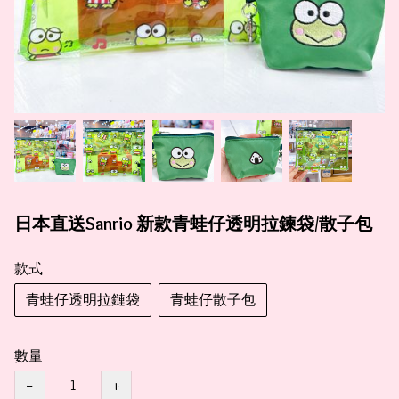
日本直送Sanrio 新款青蛙仔透明拉鍊袋/散子包
款式
青蛙仔透明拉鏈袋
青蛙仔散子包
數量
−
+