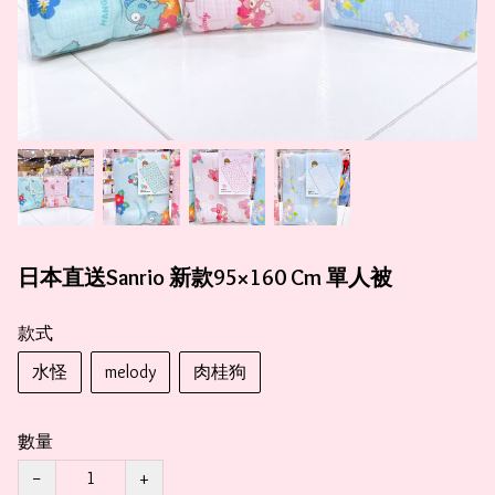
日本直送Sanrio 新款95×160 Cm 單人被
款式
水怪
melody
肉桂狗
數量
−
+