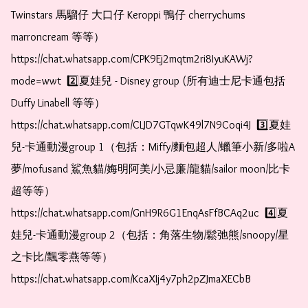
Twinstars 馬騮仔 大口仔 Keroppi 鴨仔 cherrychums 
marroncream 等等）  
https://chat.whatsapp.com/CPK9Ej2mqtm2ri8IyuKAWj?
mode=wwt  2️⃣夏娃兒 - Disney group (所有迪士尼卡通包括
Duffy Linabell 等等）  
https://chat.whatsapp.com/CLJD7GTqwK49l7N9Coqi4J  3️⃣夏娃
兒-卡通動漫group 1（包括：Miffy/麵包超人/蠟筆小新/多啦A
夢/mofusand 鯊魚貓/娒明阿美/小忌廉/龍貓/sailor moon/比卡
超等等）  
https://chat.whatsapp.com/GnH9R6G1EnqAsFfBCAq2uc  4️⃣夏
娃兒-卡通動漫group 2（包括：角落生物/鬆弛熊/snoopy/星
之卡比/飄零燕等等）  
https://chat.whatsapp.com/KcaXIj4y7ph2pZJmaXECbB