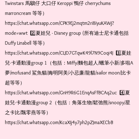
Twinstars 馬騮仔 大口仔 Keroppi 鴨仔 cherrychums 
marroncream 等等）  
https://chat.whatsapp.com/CPK9Ej2mqtm2ri8IyuKAWj?
mode=wwt  2️⃣夏娃兒 - Disney group (所有迪士尼卡通包括
Duffy Linabell 等等）  
https://chat.whatsapp.com/CLJD7GTqwK49l7N9Coqi4J  3️⃣夏娃
兒-卡通動漫group 1（包括：Miffy/麵包超人/蠟筆小新/多啦A
夢/mofusand 鯊魚貓/娒明阿美/小忌廉/龍貓/sailor moon/比卡
超等等）  
https://chat.whatsapp.com/GnH9R6G1EnqAsFfBCAq2uc  4️⃣夏
娃兒-卡通動漫group 2（包括：角落生物/鬆弛熊/snoopy/星
之卡比/飄零燕等等）  
https://chat.whatsapp.com/KcaXIj4y7ph2pZJmaXECbB