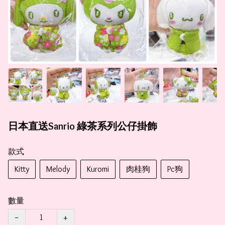
日本直送Sanrio 綠茶系列公仔掛飾
款式
Kitty
Melody
Kuromi
肉桂狗
Pc狗
數量
−
+