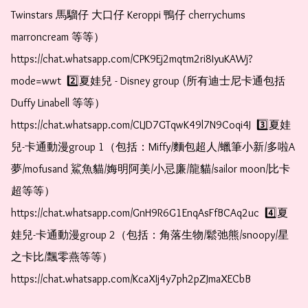
Twinstars 馬騮仔 大口仔 Keroppi 鴨仔 cherrychums 
marroncream 等等）  
https://chat.whatsapp.com/CPK9Ej2mqtm2ri8IyuKAWj?
mode=wwt  2️⃣夏娃兒 - Disney group (所有迪士尼卡通包括
Duffy Linabell 等等）  
https://chat.whatsapp.com/CLJD7GTqwK49l7N9Coqi4J  3️⃣夏娃
兒-卡通動漫group 1（包括：Miffy/麵包超人/蠟筆小新/多啦A
夢/mofusand 鯊魚貓/娒明阿美/小忌廉/龍貓/sailor moon/比卡
超等等）  
https://chat.whatsapp.com/GnH9R6G1EnqAsFfBCAq2uc  4️⃣夏
娃兒-卡通動漫group 2（包括：角落生物/鬆弛熊/snoopy/星
之卡比/飄零燕等等）  
https://chat.whatsapp.com/KcaXIj4y7ph2pZJmaXECbB