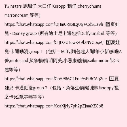
Twinstars 馬騮仔 大口仔 Keroppi 鴨仔 cherrychums 
marroncream 等等）  
https://chat.whatsapp.com/JDHm0RnxJLg0ajVCdS1zvk  2️⃣夏娃
兒 - Disney group (所有迪士尼卡通包括Duffy Linabell 等等）  
https://chat.whatsapp.com/CLJD7GTqwK49l7N9Coqi4J  3️⃣夏娃
兒-卡通動漫group 1（包括：Miffy/麵包超人/蠟筆小新/多啦A
夢/mofusand 鯊魚貓/娒明阿美/小忌廉/龍貓/sailor moon/比卡
超等等）  
https://chat.whatsapp.com/GnH9R6G1EnqAsFfBCAq2uc  4️⃣夏
娃兒-卡通動漫group 2（包括：角落生物/鬆弛熊/snoopy/星
之卡比/飄零燕等等）  
https://chat.whatsapp.com/KcaXIj4y7ph2pZJmaXECbB    