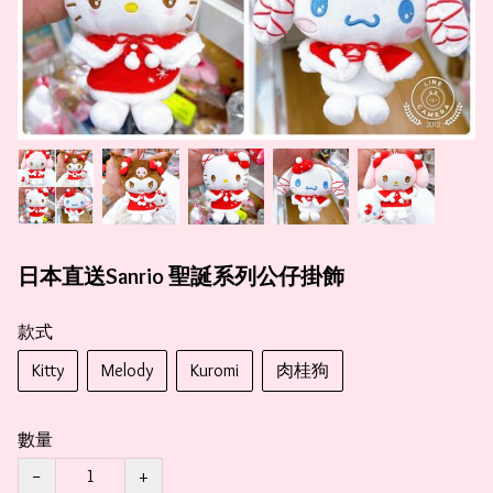
日本直送Sanrio 聖誕系列公仔掛飾
款式
Kitty
Melody
Kuromi
肉桂狗
數量
−
+