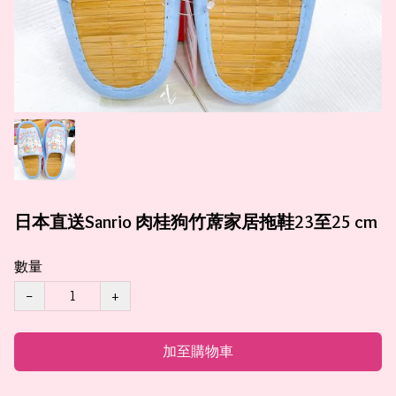
日本直送Sanrio 肉桂狗竹蓆家居拖鞋23至25 cm
數量
−
+
加至購物車