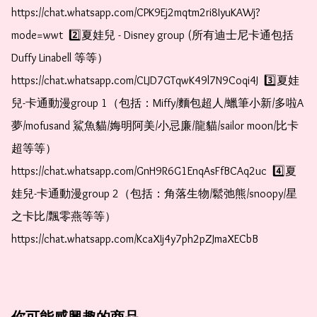
https://chat.whatsapp.com/CPK9Ej2mqtm2ri8IyuKAWj?
mode=wwt  2️⃣夏娃兒 - Disney group (所有迪士尼卡通包括
Duffy Linabell 等等）  
https://chat.whatsapp.com/CLJD7GTqwK49l7N9Coqi4J  3️⃣夏娃
兒-卡通動漫group 1（包括：Miffy/麵包超人/蠟筆小新/多啦A
夢/mofusand 鯊魚貓/娒明阿美/小忌廉/龍貓/sailor moon/比卡
超等等）  
https://chat.whatsapp.com/GnH9R6G1EnqAsFfBCAq2uc  4️⃣夏
娃兒-卡通動漫group 2（包括：角落生物/鬆弛熊/snoopy/星
之卡比/飄零燕等等）  
https://chat.whatsapp.com/KcaXIj4y7ph2pZJmaXECbB