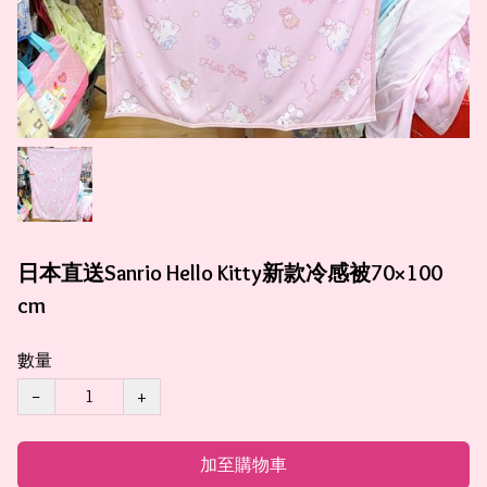
日本直送Sanrio Hello Kitty新款冷感被70×100
cm
數量
−
+
加至購物車