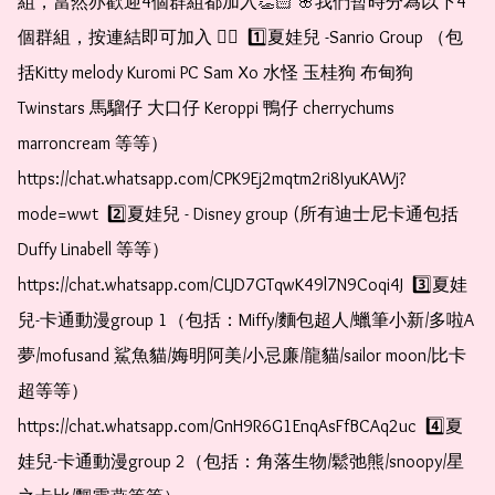
組，當然亦歡迎4個群組都加入👏🏻 🌸我們暫時分為以下4
個群組，按連結即可加入 👇🏻  1️⃣夏娃兒 -Sanrio Group （包
括Kitty melody Kuromi PC Sam Xo 水怪 玉桂狗 布甸狗 
Twinstars 馬騮仔 大口仔 Keroppi 鴨仔 cherrychums 
marroncream 等等）  
https://chat.whatsapp.com/CPK9Ej2mqtm2ri8IyuKAWj?
mode=wwt  2️⃣夏娃兒 - Disney group (所有迪士尼卡通包括
Duffy Linabell 等等）  
https://chat.whatsapp.com/CLJD7GTqwK49l7N9Coqi4J  3️⃣夏娃
兒-卡通動漫group 1（包括：Miffy/麵包超人/蠟筆小新/多啦A
夢/mofusand 鯊魚貓/娒明阿美/小忌廉/龍貓/sailor moon/比卡
超等等）  
https://chat.whatsapp.com/GnH9R6G1EnqAsFfBCAq2uc  4️⃣夏
娃兒-卡通動漫group 2（包括：角落生物/鬆弛熊/snoopy/星