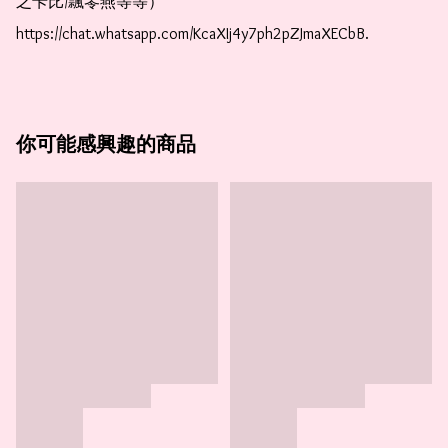
之卡比/飄零燕等等）  
https://chat.whatsapp.com/KcaXIj4y7ph2pZJmaXECbB. 
你可能感興趣的商品