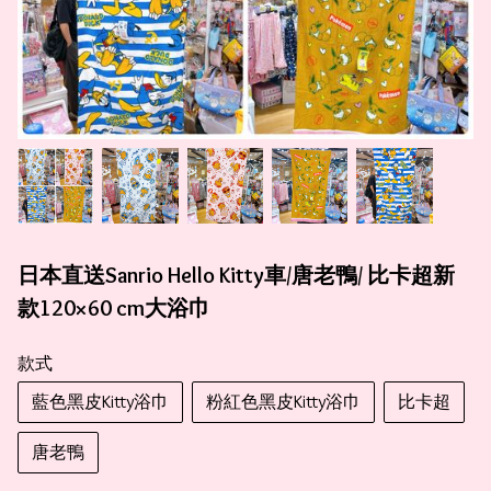
日本直送Sanrio Hello Kitty車/唐老鴨/ 比卡超新
款120×60 cm大浴巾
款式
藍色黑皮Kitty浴巾
粉紅色黑皮Kitty浴巾
比卡超
唐老鴨