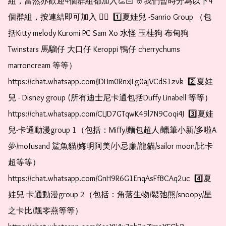
組，當然亦歡迎4個群組都加入👏🏻 🌸我們暫時分為以下4
個群組，按連結即可加入 👇🏻  1️⃣夏娃兒 -Sanrio Group （包
括Kitty melody Kuromi PC Sam Xo 水怪 玉桂狗 布甸狗 
Twinstars 馬騮仔 大口仔 Keroppi 鴨仔 cherrychums 
marroncream 等等）  
https://chat.whatsapp.com/JDHm0RnxJLg0ajVCdS1zvk  2️⃣夏娃
兒 - Disney group (所有迪士尼卡通包括Duffy Linabell 等等）  
https://chat.whatsapp.com/CLJD7GTqwK49l7N9Coqi4J  3️⃣夏娃
兒-卡通動漫group 1（包括：Miffy/麵包超人/蠟筆小新/多啦A
夢/mofusand 鯊魚貓/娒明阿美/小忌廉/龍貓/sailor moon/比卡
超等等）  
https://chat.whatsapp.com/GnH9R6G1EnqAsFfBCAq2uc  4️⃣夏
娃兒-卡通動漫group 2（包括：角落生物/鬆弛熊/snoopy/星
之卡比/飄零燕等等）  