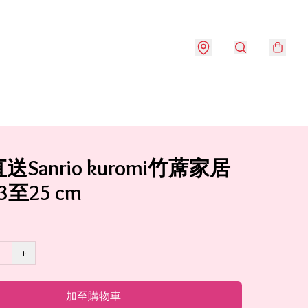
Sanrio kuromi竹蓆家居
至25 cm
+
加至購物車