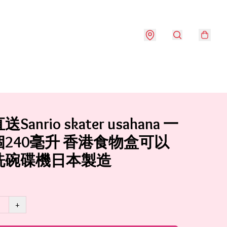
anrio skater usahana 一
240毫升 香港食物盒可以
洗碗碟機日本製造
+