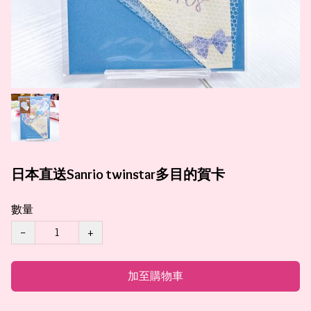
日本直送Sanrio twinstar多目的賀卡
數量
−
+
加至購物車