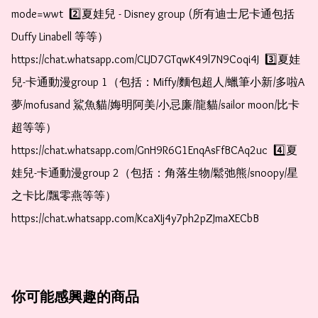
mode=wwt  2️⃣夏娃兒 - Disney group (所有迪士尼卡通包括
Duffy Linabell 等等）  
https://chat.whatsapp.com/CLJD7GTqwK49l7N9Coqi4J  3️⃣夏娃
兒-卡通動漫group 1（包括：Miffy/麵包超人/蠟筆小新/多啦A
夢/mofusand 鯊魚貓/娒明阿美/小忌廉/龍貓/sailor moon/比卡
超等等）  
https://chat.whatsapp.com/GnH9R6G1EnqAsFfBCAq2uc  4️⃣夏
娃兒-卡通動漫group 2（包括：角落生物/鬆弛熊/snoopy/星
之卡比/飄零燕等等）  
https://chat.whatsapp.com/KcaXIj4y7ph2pZJmaXECbB
你可能感興趣的商品