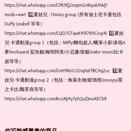
https://chat.whatsapp.com/CPK9Ej2mqtm2ri8IyuKAWj?
mode=wwt  2️⃣夏娃兒 - Disney group (所有迪士尼卡通包括
Duffy Linabell 等等）  
https://chat.whatsapp.com/CLJD7GTqwK49l7N9Coqi4J  3️⃣夏娃
兒-卡通動漫group 1（包括：Miffy/麵包超人/蠟筆小新/多啦A
夢/mofusand 鯊魚貓/娒明阿美/小忌廉/龍貓/sailor moon/比卡
超等等）  
https://chat.whatsapp.com/GnH9R6G1EnqAsFfBCAq2uc  4️⃣夏
娃兒-卡通動漫group 2（包括：角落生物/鬆弛熊/snoopy/星
之卡比/飄零燕等等）  
https://chat.whatsapp.com/KcaXIj4y7ph2pZJmaXECbB