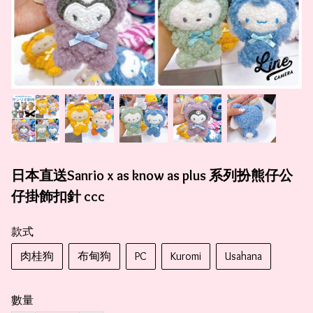
日本直送Sanrio x as know as plus 系列扮熊仔公
仔掛飾扣針 ccc
款式
肉桂狗
布甸狗
PC
Kuromi
Usahana
數量