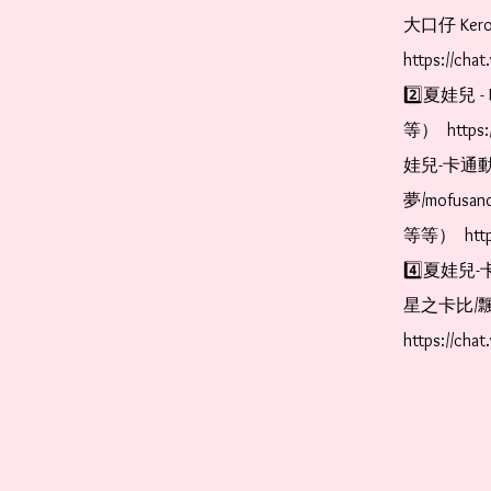
大口仔 Kerop
https://cha
2️⃣夏娃兒 - 
等）  https:
娃兒-卡通動
夢/mofus
等等）  https
4️⃣夏娃兒-
星之卡比/飄
https://cha