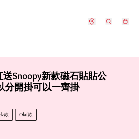
送Snoopy新款磁石貼貼公
可以分開掛可以一齊掛
ck款
Olaf款