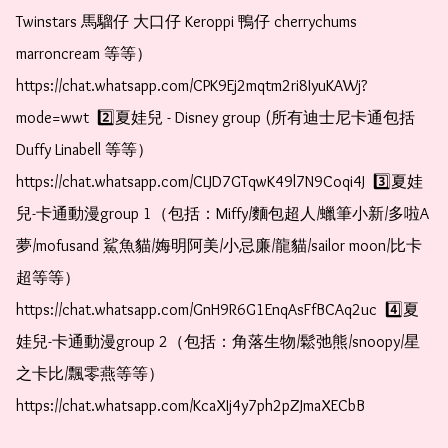
Twinstars 馬騮仔 大口仔 Keroppi 鴨仔 cherrychums 
marroncream 等等）  
https://chat.whatsapp.com/CPK9Ej2mqtm2ri8IyuKAWj?
mode=wwt  2️⃣夏娃兒 - Disney group (所有迪士尼卡通包括
Duffy Linabell 等等）  
https://chat.whatsapp.com/CLJD7GTqwK49l7N9Coqi4J  3️⃣夏娃
兒-卡通動漫group 1（包括：Miffy/麵包超人/蠟筆小新/多啦A
夢/mofusand 鯊魚貓/娒明阿美/小忌廉/龍貓/sailor moon/比卡
超等等）  
https://chat.whatsapp.com/GnH9R6G1EnqAsFfBCAq2uc  4️⃣夏
娃兒-卡通動漫group 2（包括：角落生物/鬆弛熊/snoopy/星
之卡比/飄零燕等等）  
https://chat.whatsapp.com/KcaXIj4y7ph2pZJmaXECbB