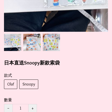
日本直送Snoopy新款索袋
款式
Olaf
Snoopy
數量
−
+