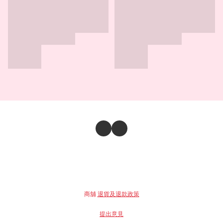
商舖
退貨及退款政策
提出意見