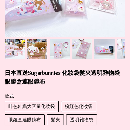
日本直送Sugarbunnies 化妝袋髮夾透明雜物袋
眼鏡盒連眼鏡布
款式
啡色針織大容量化妝袋
粉紅色化妝袋
眼鏡盒連眼鏡布
髮夾
透明雜物袋