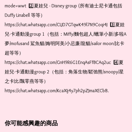
mode=wwt  2️⃣夏娃兒 - Disney group (所有迪士尼卡通包括
Duffy Linabell 等等）  
https://chat.whatsapp.com/CLJD7GTqwK49l7N9Coqi4J  3️⃣夏娃
兒-卡通動漫group 1（包括：Miffy/麵包超人/蠟筆小新/多啦A
夢/mofusand 鯊魚貓/娒明阿美/小忌廉/龍貓/sailor moon/比卡
超等等）  
https://chat.whatsapp.com/GnH9R6G1EnqAsFfBCAq2uc  4️⃣夏
娃兒-卡通動漫group 2（包括：角落生物/鬆弛熊/snoopy/星
之卡比/飄零燕等等）  
https://chat.whatsapp.com/KcaXIj4y7ph2pZJmaXECbB.   
你可能感興趣的商品