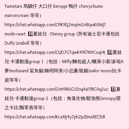
Twinstars 馬騮仔 大口仔 Keroppi 鴨仔 cherrychums 
marroncream 等等）  
https://chat.whatsapp.com/CPK9Ej2mqtm2ri8IyuKAWj?
mode=wwt  2️⃣夏娃兒 - Disney group (所有迪士尼卡通包括
Duffy Linabell 等等）  
https://chat.whatsapp.com/CLJD7GTqwK49l7N9Coqi4J  3️⃣夏娃
兒-卡通動漫group 1（包括：Miffy/麵包超人/蠟筆小新/多啦A
夢/mofusand 鯊魚貓/娒明阿美/小忌廉/龍貓/sailor moon/比卡
超等等）  
https://chat.whatsapp.com/GnH9R6G1EnqAsFfBCAq2uc  4️⃣夏
娃兒-卡通動漫group 2（包括：角落生物/鬆弛熊/snoopy/星
之卡比/飄零燕等等）  
https://chat.whatsapp.com/KcaXIj4y7ph2pZJmaXECbB