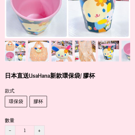
日本直送UsaHana新款環保袋/ 膠杯
款式
環保袋
膠杯
數量
−
+