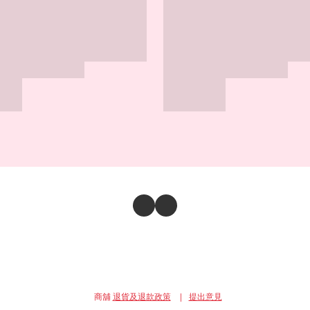
商舖
退貨及退款政策
提出意見