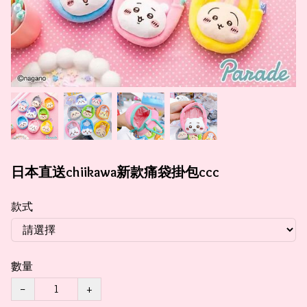
日本直送chiikawa新款痛袋掛包ccc
款式
數量
−
+