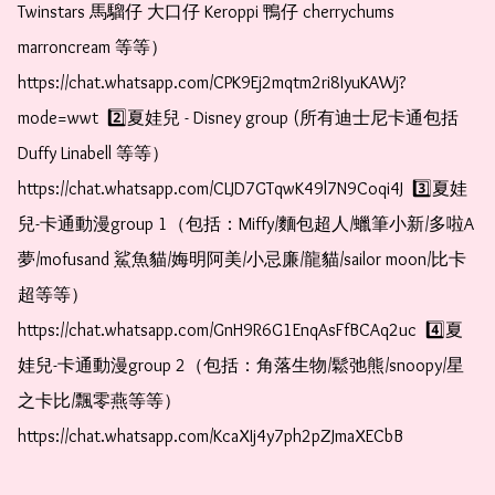
Twinstars 馬騮仔 大口仔 Keroppi 鴨仔 cherrychums 
marroncream 等等）  
https://chat.whatsapp.com/CPK9Ej2mqtm2ri8IyuKAWj?
mode=wwt  2️⃣夏娃兒 - Disney group (所有迪士尼卡通包括
Duffy Linabell 等等）  
https://chat.whatsapp.com/CLJD7GTqwK49l7N9Coqi4J  3️⃣夏娃
兒-卡通動漫group 1（包括：Miffy/麵包超人/蠟筆小新/多啦A
夢/mofusand 鯊魚貓/娒明阿美/小忌廉/龍貓/sailor moon/比卡
超等等）  
https://chat.whatsapp.com/GnH9R6G1EnqAsFfBCAq2uc  4️⃣夏
娃兒-卡通動漫group 2（包括：角落生物/鬆弛熊/snoopy/星
之卡比/飄零燕等等）  
https://chat.whatsapp.com/KcaXIj4y7ph2pZJmaXECbB