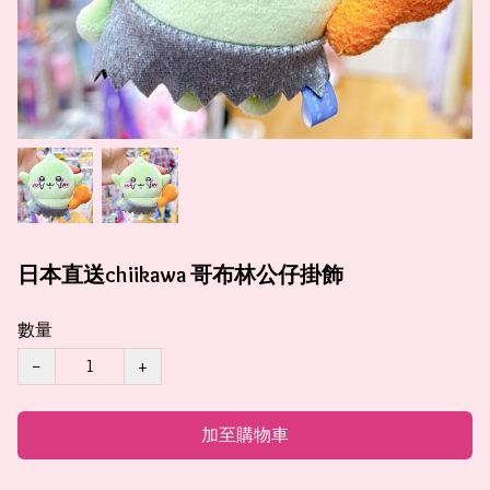
日本直送chiikawa 哥布林公仔掛飾
數量
−
+
加至購物車