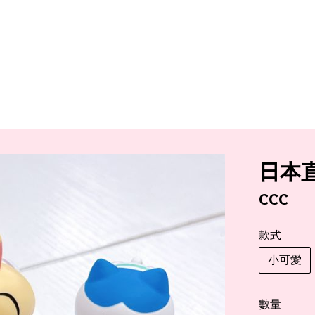
日本直
ccc
款式
小可愛
數量