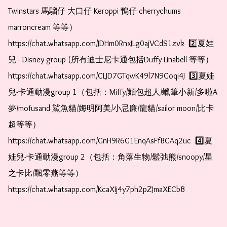
Twinstars 馬騮仔 大口仔 Keroppi 鴨仔 cherrychums 
marroncream 等等）  
https://chat.whatsapp.com/JDHm0RnxJLg0ajVCdS1zvk  2️⃣夏娃
兒 - Disney group (所有迪士尼卡通包括Duffy Linabell 等等）  
https://chat.whatsapp.com/CLJD7GTqwK49l7N9Coqi4J  3️⃣夏娃
兒-卡通動漫group 1（包括：Miffy/麵包超人/蠟筆小新/多啦A
夢/mofusand 鯊魚貓/娒明阿美/小忌廉/龍貓/sailor moon/比卡
超等等）  
https://chat.whatsapp.com/GnH9R6G1EnqAsFfBCAq2uc  4️⃣夏
娃兒-卡通動漫group 2（包括：角落生物/鬆弛熊/snoopy/星
之卡比/飄零燕等等）  
https://chat.whatsapp.com/KcaXIj4y7ph2pZJmaXECbB    