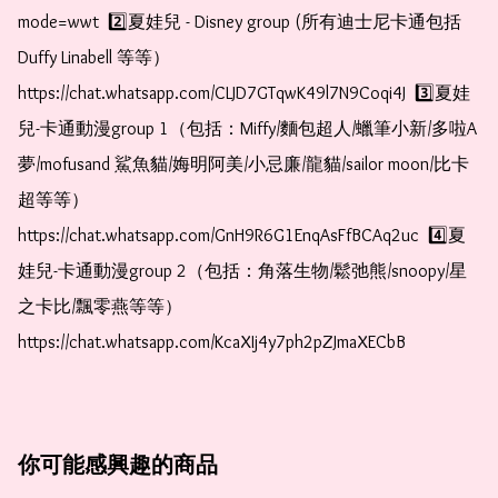
mode=wwt  2️⃣夏娃兒 - Disney group (所有迪士尼卡通包括
Duffy Linabell 等等）  
https://chat.whatsapp.com/CLJD7GTqwK49l7N9Coqi4J  3️⃣夏娃
兒-卡通動漫group 1（包括：Miffy/麵包超人/蠟筆小新/多啦A
夢/mofusand 鯊魚貓/娒明阿美/小忌廉/龍貓/sailor moon/比卡
超等等）  
https://chat.whatsapp.com/GnH9R6G1EnqAsFfBCAq2uc  4️⃣夏
娃兒-卡通動漫group 2（包括：角落生物/鬆弛熊/snoopy/星
之卡比/飄零燕等等）  
https://chat.whatsapp.com/KcaXIj4y7ph2pZJmaXECbB
你可能感興趣的商品