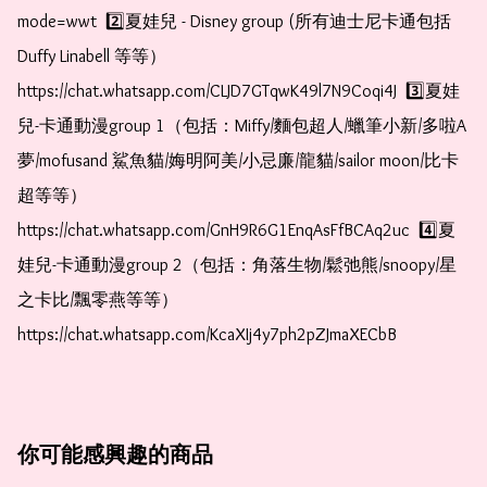
mode=wwt  2️⃣夏娃兒 - Disney group (所有迪士尼卡通包括
Duffy Linabell 等等）  
https://chat.whatsapp.com/CLJD7GTqwK49l7N9Coqi4J  3️⃣夏娃
兒-卡通動漫group 1（包括：Miffy/麵包超人/蠟筆小新/多啦A
夢/mofusand 鯊魚貓/娒明阿美/小忌廉/龍貓/sailor moon/比卡
超等等）  
https://chat.whatsapp.com/GnH9R6G1EnqAsFfBCAq2uc  4️⃣夏
娃兒-卡通動漫group 2（包括：角落生物/鬆弛熊/snoopy/星
之卡比/飄零燕等等）  
https://chat.whatsapp.com/KcaXIj4y7ph2pZJmaXECbB
你可能感興趣的商品