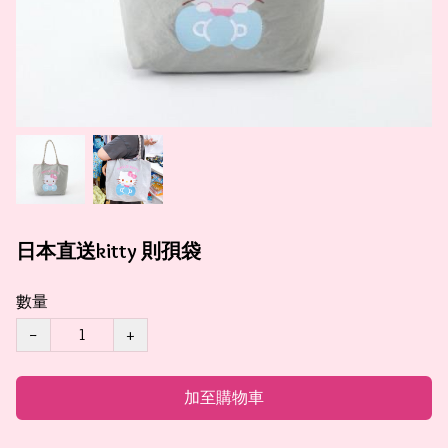
日本直送kitty 則孭袋
數量
−
+
加至購物車