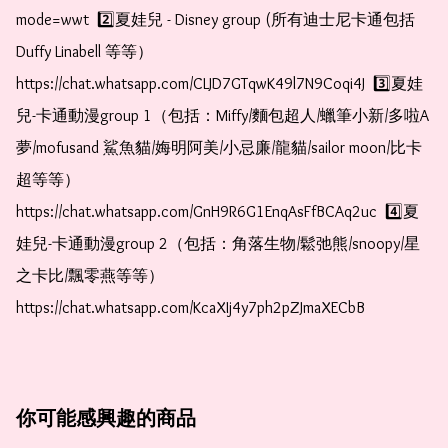
mode=wwt  2️⃣夏娃兒 - Disney group (所有迪士尼卡通包括
Duffy Linabell 等等）  
https://chat.whatsapp.com/CLJD7GTqwK49l7N9Coqi4J  3️⃣夏娃
兒-卡通動漫group 1（包括：Miffy/麵包超人/蠟筆小新/多啦A
夢/mofusand 鯊魚貓/娒明阿美/小忌廉/龍貓/sailor moon/比卡
超等等）  
https://chat.whatsapp.com/GnH9R6G1EnqAsFfBCAq2uc  4️⃣夏
娃兒-卡通動漫group 2（包括：角落生物/鬆弛熊/snoopy/星
之卡比/飄零燕等等）  
https://chat.whatsapp.com/KcaXIj4y7ph2pZJmaXECbB
你可能感興趣的商品