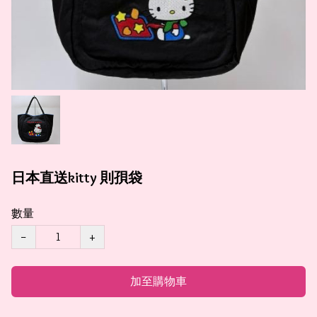
日本直送kitty 則孭袋
數量
−
+
加至購物車