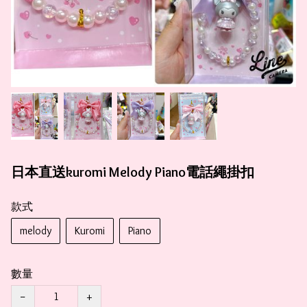
日本直送kuromi Melody Piano電話繩掛扣
款式
melody
Kuromi
Piano
數量
−
+