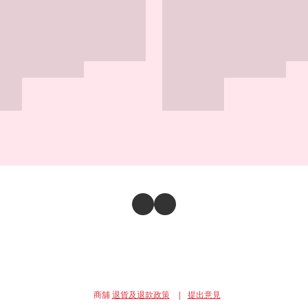
商舖
退貨及退款政策
提出意見