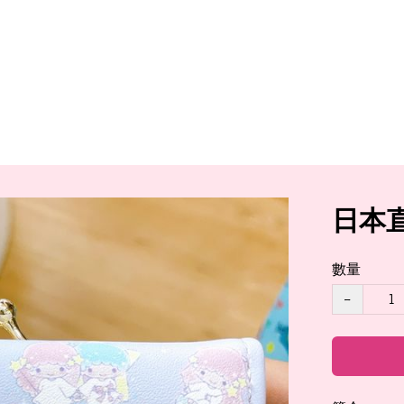
日本直送
數量
−