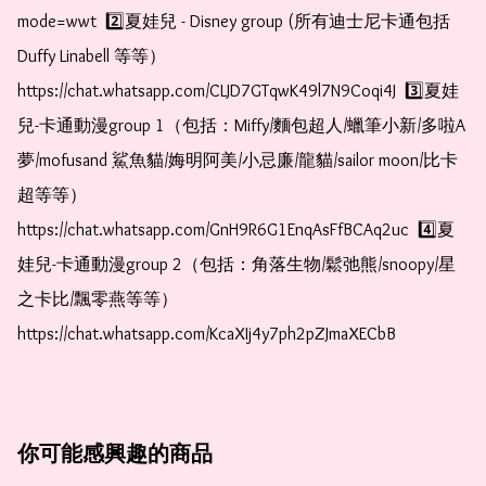
mode=wwt  2️⃣夏娃兒 - Disney group (所有迪士尼卡通包括
Duffy Linabell 等等）  
https://chat.whatsapp.com/CLJD7GTqwK49l7N9Coqi4J  3️⃣夏娃
兒-卡通動漫group 1（包括：Miffy/麵包超人/蠟筆小新/多啦A
夢/mofusand 鯊魚貓/娒明阿美/小忌廉/龍貓/sailor moon/比卡
超等等）  
https://chat.whatsapp.com/GnH9R6G1EnqAsFfBCAq2uc  4️⃣夏
娃兒-卡通動漫group 2（包括：角落生物/鬆弛熊/snoopy/星
之卡比/飄零燕等等）  
https://chat.whatsapp.com/KcaXIj4y7ph2pZJmaXECbB
你可能感興趣的商品