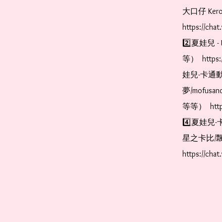
大口仔 Kerop
https://cha
2️⃣夏娃兒 - 
等）  https:
娃兒-卡通動
夢/mofus
等等）  https
4️⃣夏娃兒-
星之卡比/飄
https://cha