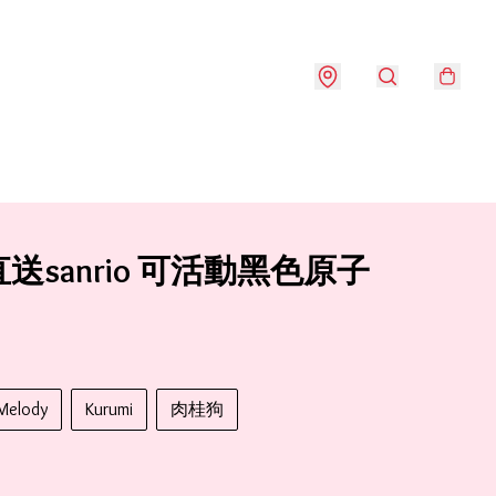
送sanrio 可活動黑色原子
Melody
Kurumi
肉桂狗