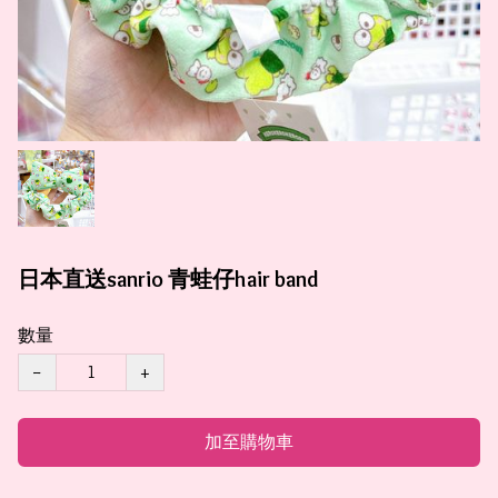
日本直送sanrio 青蛙仔hair band
數量
−
+
加至購物車