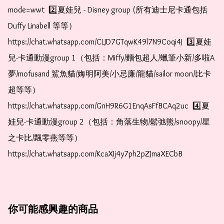
mode=wwt  2️⃣夏娃兒 - Disney group (所有迪士尼卡通包括
Duffy Linabell 等等）  
https://chat.whatsapp.com/CLJD7GTqwK49l7N9Coqi4J  3️⃣夏娃
兒-卡通動漫group 1（包括：Miffy/麵包超人/蠟筆小新/多啦A
夢/mofusand 鯊魚貓/娒明阿美/小忌廉/龍貓/sailor moon/比卡
超等等）  
https://chat.whatsapp.com/GnH9R6G1EnqAsFfBCAq2uc  4️⃣夏
娃兒-卡通動漫group 2（包括：角落生物/鬆弛熊/snoopy/星
之卡比/飄零燕等等）  
https://chat.whatsapp.com/KcaXIj4y7ph2pZJmaXECbB
你可能感興趣的商品