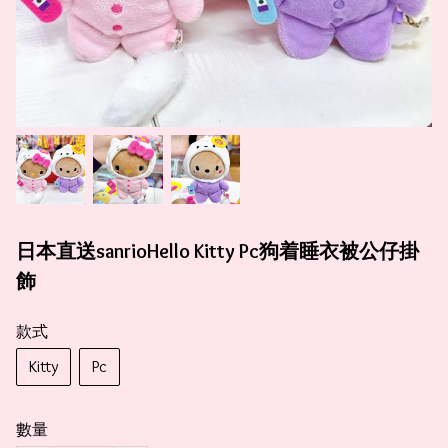
日本直送sanrioHello Kitty Pc狗着睡衣被公仔掛
飾
款式
Kitty
Pc
數量