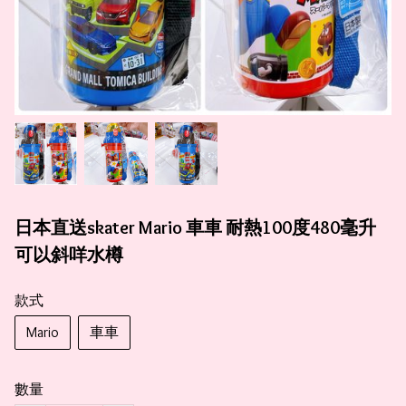
日本直送skater Mario 車車 耐熱100度480毫升
可以斜咩水樽
款式
Mario
車車
數量