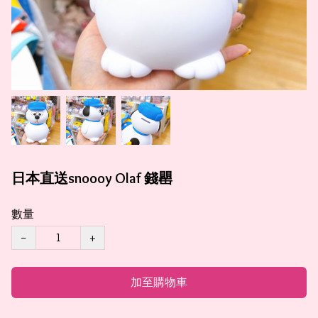
日本直送snoooy Olaf 錢罌
數量
−
+
加至購物車