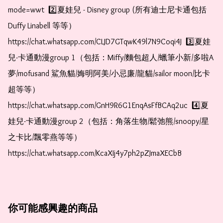
mode=wwt  2️⃣夏娃兒 - Disney group (所有迪士尼卡通包括
Duffy Linabell 等等）  
https://chat.whatsapp.com/CLJD7GTqwK49l7N9Coqi4J  3️⃣夏娃
兒-卡通動漫group 1（包括：Miffy/麵包超人/蠟筆小新/多啦A
夢/mofusand 鯊魚貓/娒明阿美/小忌廉/龍貓/sailor moon/比卡
超等等）  
https://chat.whatsapp.com/GnH9R6G1EnqAsFfBCAq2uc  4️⃣夏
娃兒-卡通動漫group 2（包括：角落生物/鬆弛熊/snoopy/星
之卡比/飄零燕等等）  
https://chat.whatsapp.com/KcaXIj4y7ph2pZJmaXECbB
你可能感興趣的商品