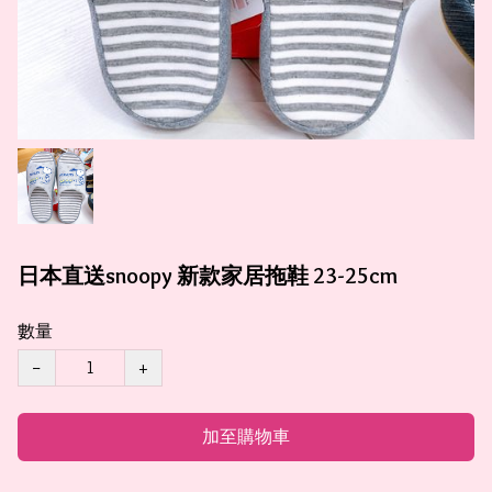
日本直送snoopy 新款家居拖鞋 23-25cm
數量
−
+
加至購物車