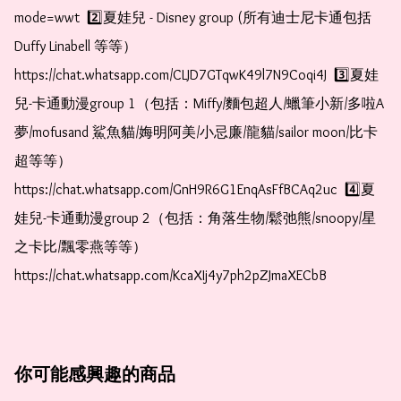
mode=wwt  2️⃣夏娃兒 - Disney group (所有迪士尼卡通包括
Duffy Linabell 等等）  
https://chat.whatsapp.com/CLJD7GTqwK49l7N9Coqi4J  3️⃣夏娃
兒-卡通動漫group 1（包括：Miffy/麵包超人/蠟筆小新/多啦A
夢/mofusand 鯊魚貓/娒明阿美/小忌廉/龍貓/sailor moon/比卡
超等等）  
https://chat.whatsapp.com/GnH9R6G1EnqAsFfBCAq2uc  4️⃣夏
娃兒-卡通動漫group 2（包括：角落生物/鬆弛熊/snoopy/星
之卡比/飄零燕等等）  
https://chat.whatsapp.com/KcaXIj4y7ph2pZJmaXECbB
你可能感興趣的商品