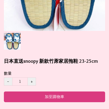
日本直送snoopy 新款竹蓆家居拖鞋 23-25cm
數量
−
+
加至購物車