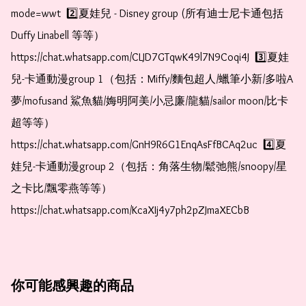
mode=wwt  2️⃣夏娃兒 - Disney group (所有迪士尼卡通包括
Duffy Linabell 等等）  
https://chat.whatsapp.com/CLJD7GTqwK49l7N9Coqi4J  3️⃣夏娃
兒-卡通動漫group 1（包括：Miffy/麵包超人/蠟筆小新/多啦A
夢/mofusand 鯊魚貓/娒明阿美/小忌廉/龍貓/sailor moon/比卡
超等等）  
https://chat.whatsapp.com/GnH9R6G1EnqAsFfBCAq2uc  4️⃣夏
娃兒-卡通動漫group 2（包括：角落生物/鬆弛熊/snoopy/星
之卡比/飄零燕等等）  
https://chat.whatsapp.com/KcaXIj4y7ph2pZJmaXECbB
你可能感興趣的商品