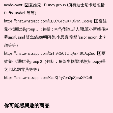
mode=wwt  2️⃣夏娃兒 - Disney group (所有迪士尼卡通包括
Duffy Linabell 等等）  
https://chat.whatsapp.com/CLJD7GTqwK49l7N9Coqi4J  3️⃣夏娃
兒-卡通動漫group 1（包括：Miffy/麵包超人/蠟筆小新/多啦A
夢/mofusand 鯊魚貓/娒明阿美/小忌廉/龍貓/sailor moon/比卡
超等等）  
https://chat.whatsapp.com/GnH9R6G1EnqAsFfBCAq2uc  4️⃣夏
娃兒-卡通動漫group 2（包括：角落生物/鬆弛熊/snoopy/星
之卡比/飄零燕等等）  
https://chat.whatsapp.com/KcaXIj4y7ph2pZJmaXECbB
你可能感興趣的商品