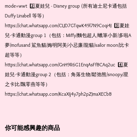
mode=wwt  2️⃣夏娃兒 - Disney group (所有迪士尼卡通包括
Duffy Linabell 等等）  
https://chat.whatsapp.com/CLJD7GTqwK49l7N9Coqi4J  3️⃣夏娃
兒-卡通動漫group 1（包括：Miffy/麵包超人/蠟筆小新/多啦A
夢/mofusand 鯊魚貓/娒明阿美/小忌廉/龍貓/sailor moon/比卡
超等等）  
https://chat.whatsapp.com/GnH9R6G1EnqAsFfBCAq2uc  4️⃣夏
娃兒-卡通動漫group 2（包括：角落生物/鬆弛熊/snoopy/星
之卡比/飄零燕等等）  
https://chat.whatsapp.com/KcaXIj4y7ph2pZJmaXECbB
你可能感興趣的商品