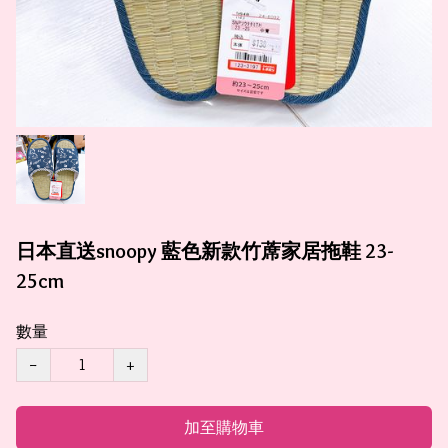
日本直送snoopy 藍色新款竹蓆家居拖鞋 23-
25cm
數量
−
+
加至購物車