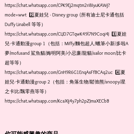
https://chat.whatsapp.com/CPK9Ej2mqtm2ri8IyuKAWj?
mode=wwt  2️⃣夏娃兒 - Disney group (所有迪士尼卡通包括
Duffy Linabell 等等）  
https://chat.whatsapp.com/CLJD7GTqwK49l7N9Coqi4J  3️⃣夏娃
兒-卡通動漫group 1（包括：Miffy/麵包超人/蠟筆小新/多啦A
夢/mofusand 鯊魚貓/娒明阿美/小忌廉/龍貓/sailor moon/比卡
超等等）  
https://chat.whatsapp.com/GnH9R6G1EnqAsFfBCAq2uc  4️⃣夏
娃兒-卡通動漫group 2（包括：角落生物/鬆弛熊/snoopy/星
之卡比/飄零燕等等）  
https://chat.whatsapp.com/KcaXIj4y7ph2pZJmaXECbB