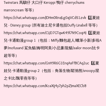
Twinstars 馬騮仔 大口仔 Keroppi 鴨仔 cherrychums 
marroncream 等等）  
https://chat.whatsapp.com/JDHm0RnxJLg0ajVCdS1zvk  2️⃣夏娃
兒 - Disney group (所有迪士尼卡通包括Duffy Linabell 等等）  
https://chat.whatsapp.com/CLJD7GTqwK49l7N9Coqi4J  3️⃣夏娃
兒-卡通動漫group 1（包括：Miffy/麵包超人/蠟筆小新/多啦A
夢/mofusand 鯊魚貓/娒明阿美/小忌廉/龍貓/sailor moon/比卡
超等等）  
https://chat.whatsapp.com/GnH9R6G1EnqAsFfBCAq2uc  4️⃣夏
娃兒-卡通動漫group 2（包括：角落生物/鬆弛熊/snoopy/星
之卡比/飄零燕等等）  
https://chat.whatsapp.com/KcaXIj4y7ph2pZJmaXECbB    